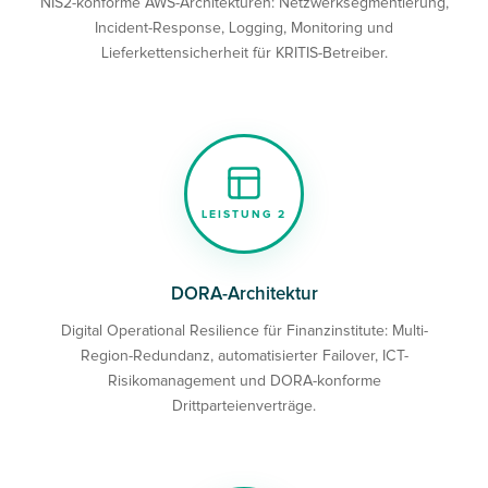
NIS2-konforme AWS-Architekturen: Netzwerksegmentierung,
Incident-Response, Logging, Monitoring und
Lieferkettensicherheit für KRITIS-Betreiber.
LEISTUNG 2
DORA-Architektur
Digital Operational Resilience für Finanzinstitute: Multi-
Region-Redundanz, automatisierter Failover, ICT-
Risikomanagement und DORA-konforme
Drittparteienverträge.