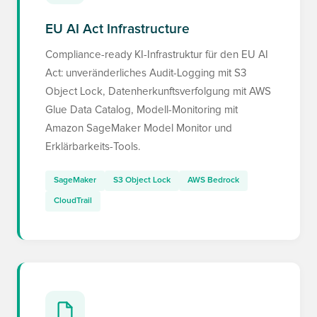
EU AI Act Infrastructure
Compliance-ready KI-Infrastruktur für den EU AI
Act: unveränderliches Audit-Logging mit S3
Object Lock, Datenherkunftsverfolgung mit AWS
Glue Data Catalog, Modell-Monitoring mit
Amazon SageMaker Model Monitor und
Erklärbarkeits-Tools.
SageMaker
S3 Object Lock
AWS Bedrock
CloudTrail