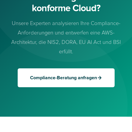
konforme Cloud?
Unsere Experten analysieren Ihre Compliance-
Anforderungen und entwerfen eine AWS-
Architektur, die NIS2, DORA, EU AI Act und BSI
erfüllt.
Compliance-Beratung anfragen